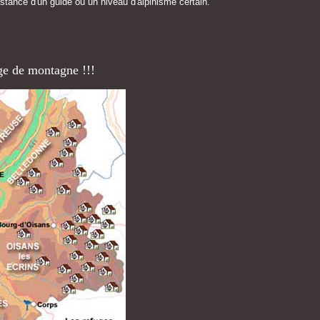
istance d'un guide ou un niveau d'alpinisme certain.
ge de montagne !!!