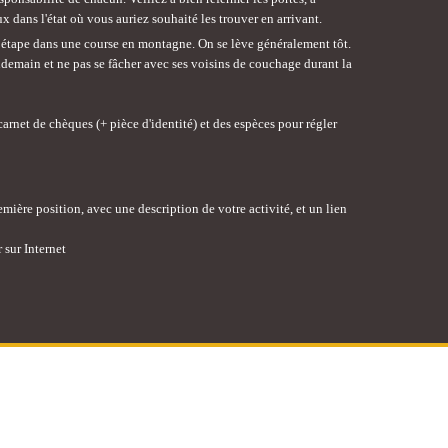
ux dans l'état où vous auriez souhaité les trouver en arrivant.
ne étape dans une course en montagne. On se lève généralement tôt.
endemain et ne pas se fâcher avec ses voisins de couchage durant la
arnet de chèques (+ pièce d'identité) et des espèces pour régler
mière position, avec une description de votre activité, et un lien
 sur Internet