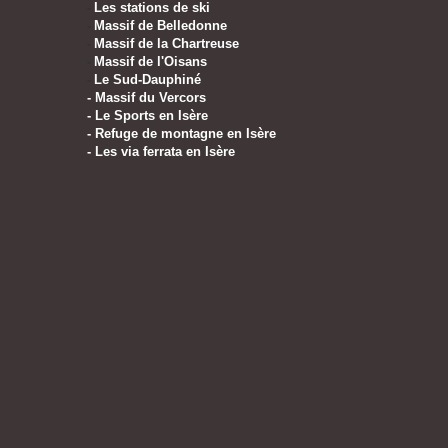
Les stations de ski
-
Massif de Belledonne
-
Massif de la Chartreuse
-
Massif de l'Oisans
-
Le Sud-Dauphiné
-
-
Massif du Vercors
-
Le Sports en Isère
-
Refuge de montagne en Isère
-
Les via ferrata en Isère