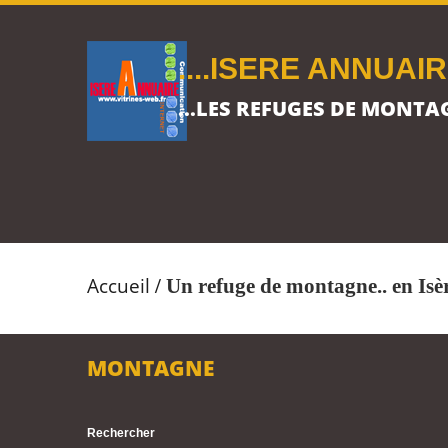
....ISERE ANNUAI
...LES REFUGES DE MONTA
Accueil
/
Un refuge de montagne.. en Isèr
MONTAGNE
Rechercher