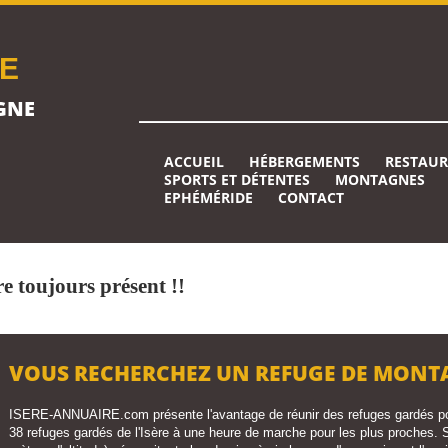
RE
GNE
ACCUEIL
HÉBERGEMENTS
RESTAU
SPORTS ET DÉTENTES
MONTAGNES
EPHÉMÉRIDE
CONTACT
e toujours présent !!
VOUS RECHERCHEZ UN REFUGE DE MONTAG
ISERE-ANNUAIRE.com présente l'avantage de réunir des refuges gardés pou
38 refuges gardés de l'Isère à une heure de marche pour les plus proches. Se