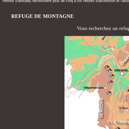
mètres d'altitude) nécessitent plus de cinq à six heures d'ascension et l'ass
REFUGE DE MONTAGNE
Vous recherchez un refu